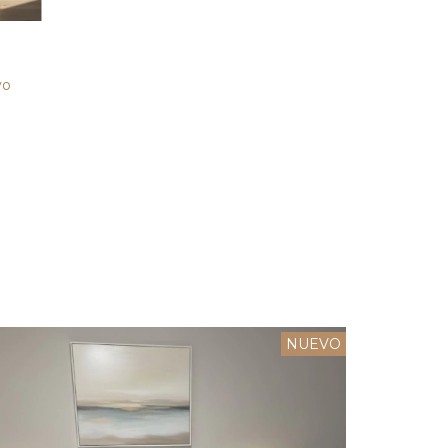
vo
NUEVO