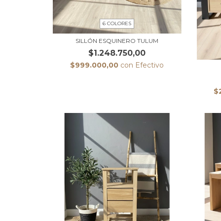
6 COLORES
SILLÓN ESQUINERO TULUM
$1.248.750,00
$999.000,00
con
Efectivo
$