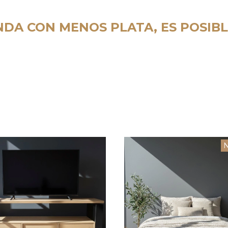
NDA CON MENOS PLATA, ES POSIB