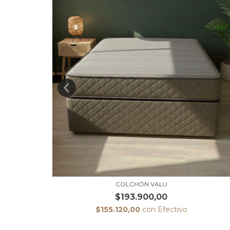
COLCHÓN VALU
$193.900,00
$155.120,00
con
Efectivo