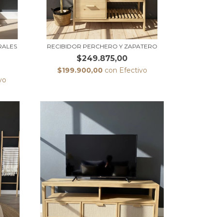
RALES
RECIBIDOR PERCHERO Y ZAPATERO
$249.875,00
$199.900,00
con
Efectivo
vo