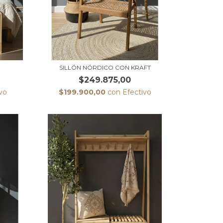
SILLÓN NÓRDICO CON KRAFT
$249.875,00
vo
$199.900,00
con
Efectivo