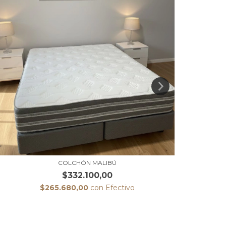
COLCHÓN MALIBÚ
$332.100,00
$265.680,00
con
Efectivo