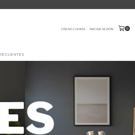
0
CREAR CUENTA
INICIAR SESIÓN
RECUENTES