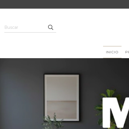
INICIO
P