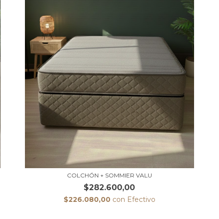
COLCHÓN + SOMMIER VALU
$282.600,00
$226.080,00
con
Efectivo