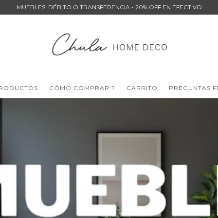
MUEBLES: DÉBITO O TRANSFERENCIA - 20% OFF EN EFECTIVO
RODUCTOS
CÓMO COMPRAR ?
CARRITO
PREGUNTAS F