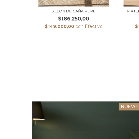
SILLON DE CAÑA PUPE
MATE
$186.250,00
$149.000,00
con
Efectivo
$
NUEVO
NUEVO