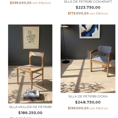
SILLA DE PETIRIBI CON KRAFT
$299.000,00
con
Efectivo
$223.750,00
$179.000,00
con
Efectivo
SILLA DE PETIRIBI DORA
$248.750,00
SILLA MULLER DE PETIRIBI
$199.000,00
con
Efectivo
$186.250,00