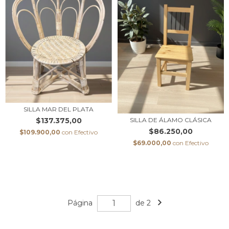
SILLA MAR DEL PLATA
SILLA DE ÁLAMO CLÁSICA
$137.375,00
$86.250,00
$109.900,00
con
Efectivo
$69.000,00
con
Efectivo
Página
de 2