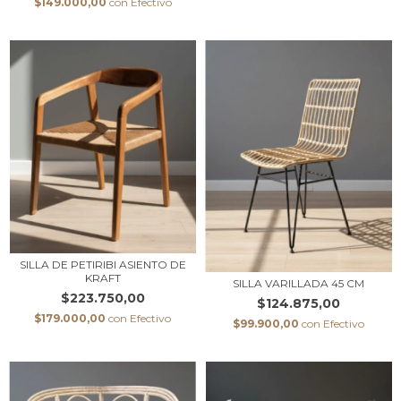
$149.000,00
con
Efectivo
SILLA DE PETIRIBI ASIENTO DE
KRAFT
SILLA VARILLADA 45 CM
$223.750,00
$124.875,00
$179.000,00
con
Efectivo
$99.900,00
con
Efectivo