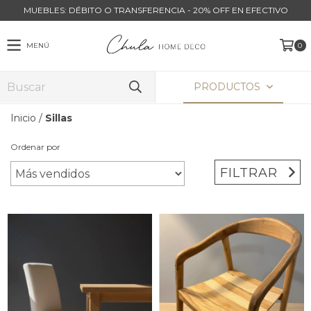
MUEBLES: DÉBITO O TRANSFERENCIA - 20% OFF EN EFECTIVO
MENÚ
0
PRODUCTOS
Inicio
/
Sillas
Ordenar por
FILTRAR