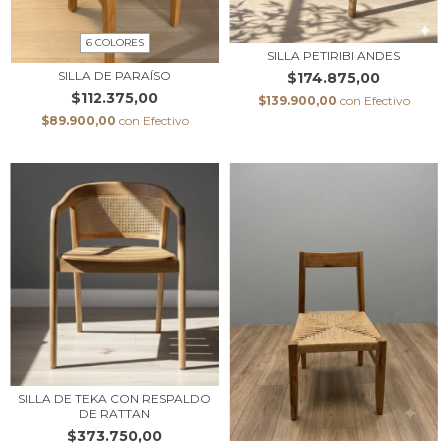
6 COLORES
SILLA PETIRIBI ANDES
SILLA DE PARAÍSO
$174.875,00
$112.375,00
$139.900,00
con
Efectivo
$89.900,00
con
Efectivo
SILLA DE TEKA CON RESPALDO
DE RATTAN
$373.750,00