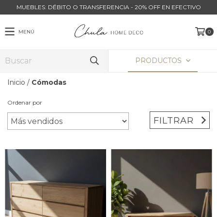
MUEBLES: DÉBITO O TRANSFERENCIA - 20% OFF EN EFECTIVO
MENÚ
0
PRODUCTOS
Inicio
/
Cómodas
Ordenar por
FILTRAR