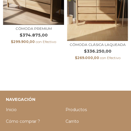
CÓMODA PREMIUM
$374.875,00
$299.900,00
con
Efectivo
CÓMODA CLÁSICA LAQUEADA
$336.250,00
$269.000,00
con
Efectivo
NAVEGACIÓN
Inicio
Productos
Cómo comprar ?
Carrito