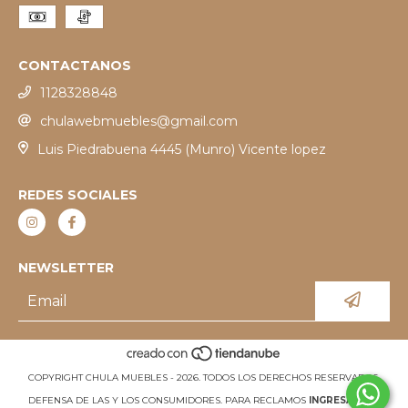
CONTACTANOS
1128328848
chulawebmuebles@gmail.com
Luis Piedrabuena 4445 (Munro) Vicente lopez
REDES SOCIALES
NEWSLETTER
COPYRIGHT CHULA MUEBLES - 2026. TODOS LOS DERECHOS RESERVADOS.
DEFENSA DE LAS Y LOS CONSUMIDORES. PARA RECLAMOS
INGRESÁ ACÁ.