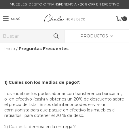
MUEBLES: DÉBITO O TRANSFERENCIA - 20% OFF EN EFECTIVO
MENÚ
0
PRODUCTOS
Inicio
/
Preguntas Frecuentes
1) Cuáles son los medios de pago?:
Los muebles los podes abonar con transferencia bancaria ,
o en efectivo (cash) y obtenes un 20% de descuento sobre
el precio de lista . Si sos del interior podes enviar un
comisionista para que pague en efectivo los muebles al
retirarlos , para obtener el 20 % de desc.
2) Cual es la demora en la entrega ?: