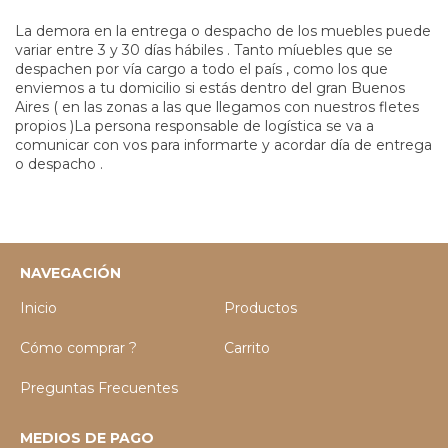
La demora en la entrega o despacho de los muebles puede
variar entre 3 y 30 días hábiles . Tanto míuebles que se
despachen por vía cargo a todo el país , como los que
enviemos a tu domicilio si estás dentro del gran Buenos
Aires ( en las zonas a las que llegamos con nuestros fletes
propios )La persona responsable de logística se va a
comunicar con vos para informarte y acordar día de entrega
o despacho .
NAVEGACIÓN
Inicio
Productos
Cómo comprar ?
Carrito
Preguntas Frecuentes
MEDIOS DE PAGO