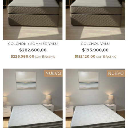
COLCHÓN + SOMMIER VALU
COLCHÓN VALU
$282.600,00
$193.900,00
$226.080,00
con
Efectivo
$155.120,00
con
Efectivo
NUEVO
NUEVO