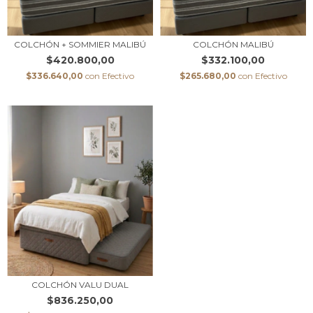
COLCHÓN + SOMMIER MALIBÚ
COLCHÓN MALIBÚ
$420.800,00
$332.100,00
$336.640,00
con
Efectivo
$265.680,00
con
Efectivo
COLCHÓN VALU DUAL
$836.250,00