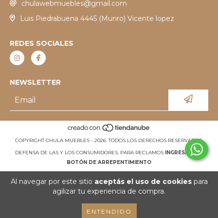
chulawebmuebles@gmail.com
Luis Piedrabuena 4445 (Munro) Vicente lopez
REDES SOCIALES
NEWSLETTER
COPYRIGHT CHULA MUEBLES - 2026. TODOS LOS DERECHOS RESERVADOS.
DEFENSA DE LAS Y LOS CONSUMIDORES. PARA RECLAMOS
INGRESÁ ACÁ.
BOTÓN DE ARREPENTIMIENTO
Al navegar por este sitio
aceptás el uso de cookies
para
agilizar tu experiencia de compra.
ENTENDIDO