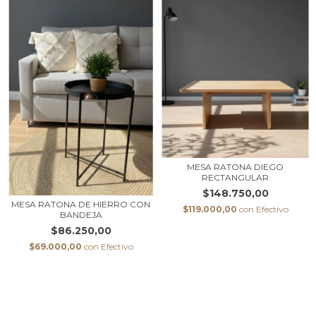
MESA RATONA DIEGO
RECTANGULAR
$148.750,00
MESA RATONA DE HIERRO CON
$119.000,00
con
Efectivo
BANDEJA
$86.250,00
$69.000,00
con
Efectivo