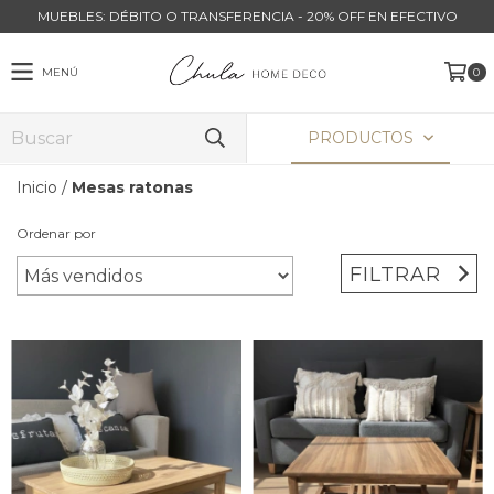
MUEBLES: DÉBITO O TRANSFERENCIA - 20% OFF EN EFECTIVO
MENÚ
0
PRODUCTOS
Inicio
/
Mesas ratonas
Ordenar por
FILTRAR