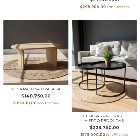
$298.900,00
con
Efectivo
MESA RATONA OVALADA
$148.750,00
$119.000,00
con
Efectivo
SET MESAS RATONAS DE
HIERRO REDONDAS
$223.750,00
$179.000,00
con
Efectivo