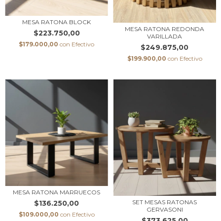
MESA RATONA BLOCK
MESA RATONA REDONDA
$223.750,00
VARILLADA
$179.000,00
con
Efectivo
$249.875,00
$199.900,00
con
Efectivo
MESA RATONA MARRUECOS
SET MESAS RATONAS
$136.250,00
GERVASONI
$109.000,00
con
Efectivo
$373.625,00