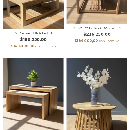
MESA RATONA CUADRADA
MESA RATONA FACU
$236.250,00
$186.250,00
$189.000,00
con
Efectivo
$149.000,00
con
Efectivo