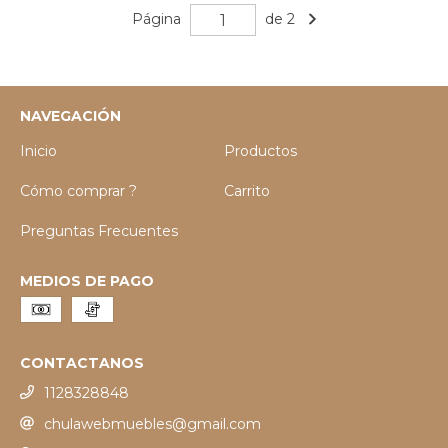
Página
de 2
NAVEGACIÓN
Inicio
Productos
Cómo comprar ?
Carrito
Preguntas Frecuentes
MEDIOS DE PAGO
CONTACTANOS
1128328848
chulawebmuebles@gmail.com