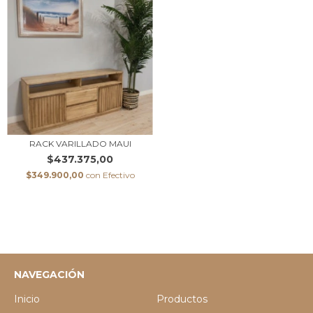
RACK VARILLADO MAUI
$437.375,00
$349.900,00
con
Efectivo
NAVEGACIÓN
Inicio
Productos