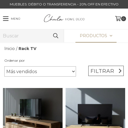
MUEBLES: DÉBITO O TRANSFERENCIA - 20% OFF EN EFECTIVO
MENÚ
0
PRODUCTOS
Inicio
/
Rack TV
Ordenar por
FILTRAR