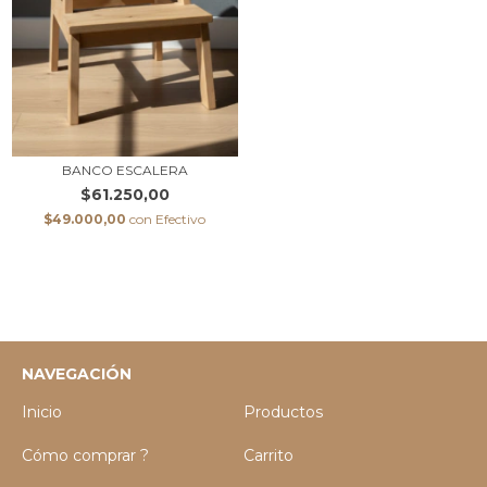
BANCO ESCALERA
$61.250,00
$49.000,00
con
Efectivo
NAVEGACIÓN
Inicio
Productos
Cómo comprar ?
Carrito