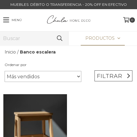
MUEBLES: DÉBITO O TRANSFERENCIA - 20% OFF EN EFECTIVO
MENÚ
0
PRODUCTOS
Inicio
/
Banco escalera
Ordenar por
FILTRAR