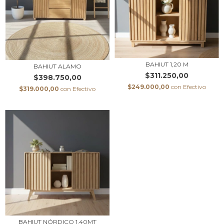
BAHIUT 1,20 M
BAHIUT ALAMO
$311.250,00
$398.750,00
$249.000,00
con
Efectivo
$319.000,00
con
Efectivo
BAHIUT NÓRDICO 1,40MT