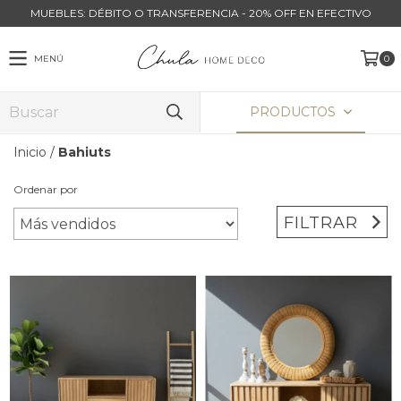
MUEBLES: DÉBITO O TRANSFERENCIA - 20% OFF EN EFECTIVO
MENÚ
0
PRODUCTOS
Inicio
/
Bahiuts
Ordenar por
FILTRAR