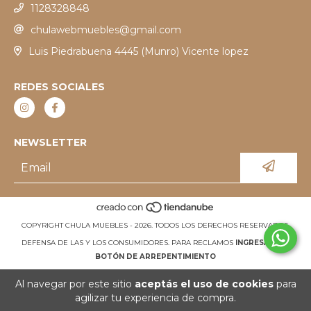
1128328848
chulawebmuebles@gmail.com
Luis Piedrabuena 4445 (Munro) Vicente lopez
REDES SOCIALES
NEWSLETTER
COPYRIGHT CHULA MUEBLES - 2026. TODOS LOS DERECHOS RESERVADOS.
DEFENSA DE LAS Y LOS CONSUMIDORES. PARA RECLAMOS
INGRESÁ ACÁ.
BOTÓN DE ARREPENTIMIENTO
Al navegar por este sitio
aceptás el uso de cookies
para
agilizar tu experiencia de compra.