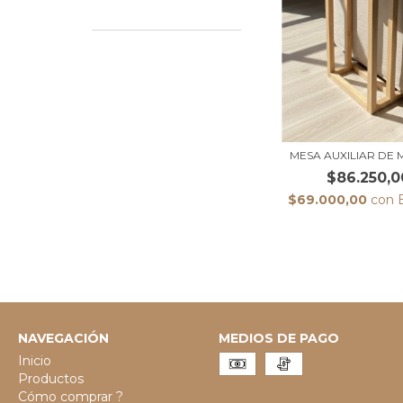
MESA AUXILIAR DE
$86.250,0
$69.000,00
con
NAVEGACIÓN
MEDIOS DE PAGO
Inicio
Productos
Cómo comprar ?