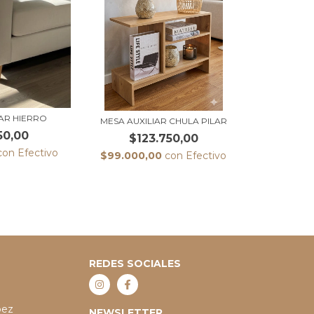
IAR HIERRO
MESA AUXILIAR CHULA PILAR
50,00
$123.750,00
con
Efectivo
$99.000,00
con
Efectivo
REDES SOCIALES
pez
NEWSLETTER