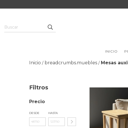
INICIO
P
Inicio
breadcrumbs.muebles
Mesas auxi
/
/
Filtros
Precio
DESDE
HASTA