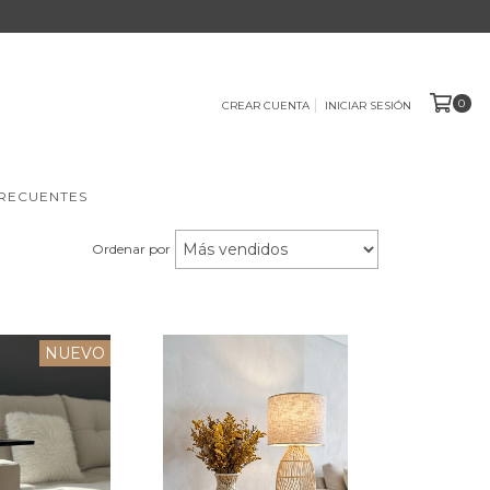
0
CREAR CUENTA
INICIAR SESIÓN
RECUENTES
Ordenar por
NUEVO