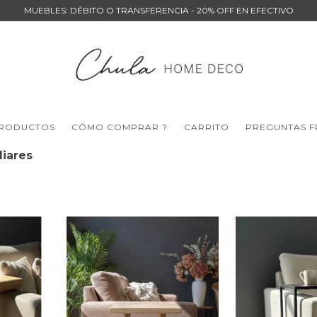
MUEBLES: DÉBITO O TRANSFERENCIA - 20% OFF EN EFECTIVO
RODUCTOS
CÓMO COMPRAR ?
CARRITO
PREGUNTAS F
liares