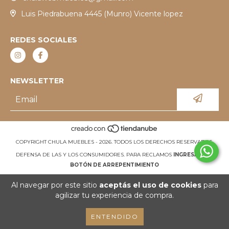
Luis Piedrabuena 4445 (Munro) Vicente lopez
REDES SOCIALES
NEWSLETTER
COPYRIGHT CHULA MUEBLES - 2026. TODOS LOS DERECHOS RESERVADOS.
DEFENSA DE LAS Y LOS CONSUMIDORES. PARA RECLAMOS
INGRESÁ ACÁ.
BOTÓN DE ARREPENTIMIENTO
Al navegar por este sitio
aceptás el uso de cookies
para
agilizar tu experiencia de compra.
ENTENDIDO