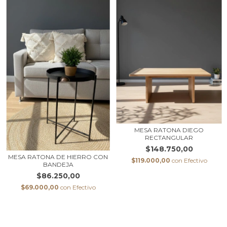
MESA RATONA DIEGO
RECTANGULAR
$148.750,00
MESA RATONA DE HIERRO CON
$119.000,00
con
Efectivo
BANDEJA
$86.250,00
$69.000,00
con
Efectivo