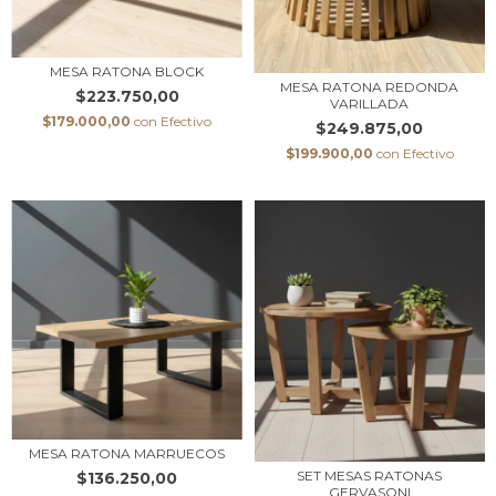
MESA RATONA BLOCK
MESA RATONA REDONDA
$223.750,00
VARILLADA
$179.000,00
con
Efectivo
$249.875,00
$199.900,00
con
Efectivo
MESA RATONA MARRUECOS
SET MESAS RATONAS
$136.250,00
GERVASONI