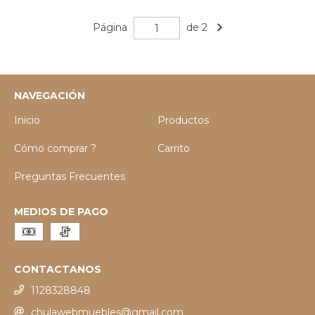
Página
de 2
NAVEGACIÓN
Inicio
Productos
Cómo comprar ?
Carrito
Preguntas Frecuentes
MEDIOS DE PAGO
CONTACTANOS
1128328848
chulawebmuebles@gmail.com