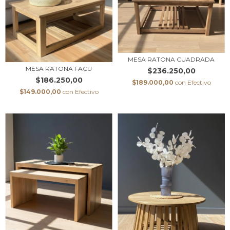
MESA RATONA CUADRADA
MESA RATONA FACU
$236.250,00
$186.250,00
$189.000,00
con
Efectivo
$149.000,00
con
Efectivo