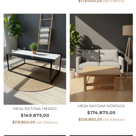
$179.000,00
con
Efectivo
MESA RATONA NÓRDICA
MESA RATONA HIERRO
$174.875,00
$149.875,00
$139.900,00
con
Efectivo
$119.900,00
con
Efectivo