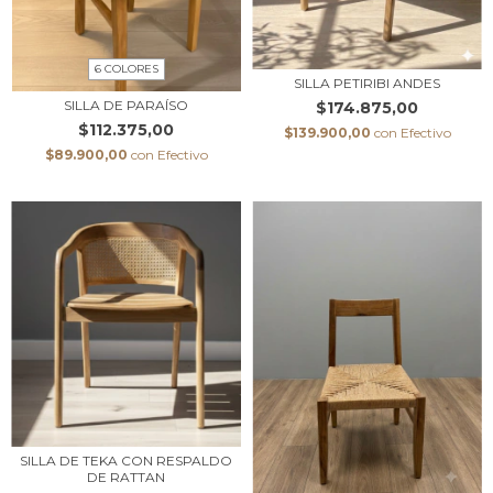
6 COLORES
SILLA PETIRIBI ANDES
SILLA DE PARAÍSO
$174.875,00
$112.375,00
$139.900,00
con
Efectivo
$89.900,00
con
Efectivo
SILLA DE TEKA CON RESPALDO
DE RATTAN