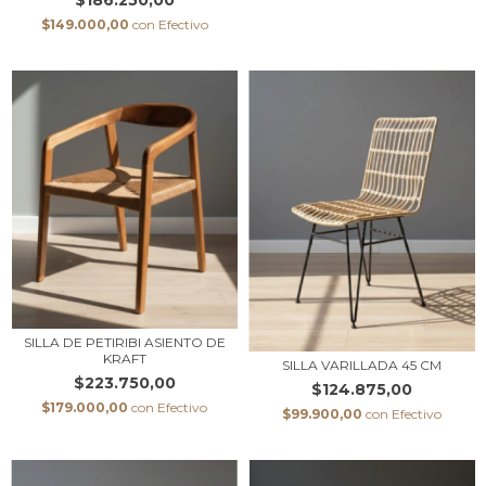
$186.250,00
$149.000,00
con
Efectivo
SILLA DE PETIRIBI ASIENTO DE
KRAFT
SILLA VARILLADA 45 CM
$223.750,00
$124.875,00
$179.000,00
con
Efectivo
$99.900,00
con
Efectivo