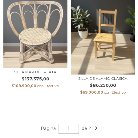
SILLA MAR DEL PLATA
SILLA DE ÁLAMO CLÁSICA
$137.375,00
$86.250,00
$109.900,00
con
Efectivo
$69.000,00
con
Efectivo
Página
de 2