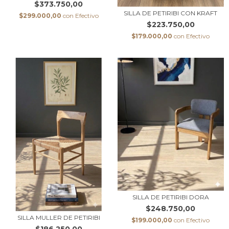
$373.750,00
SILLA DE PETIRIBI CON KRAFT
$299.000,00
con
Efectivo
$223.750,00
$179.000,00
con
Efectivo
SILLA DE PETIRIBI DORA
$248.750,00
SILLA MULLER DE PETIRIBI
$199.000,00
con
Efectivo