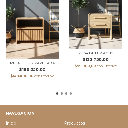
MESA DE LUZ AGUS
$123.750,00
MESA DE LUZ VARILLADA
$99.000,00
con
Efectivo
$186.250,00
$149.000,00
con
Efectivo
NAVEGACIÓN
Inicio
Productos