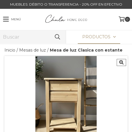
MUEBLES: DÉBITO O TRANSFERENCIA - 20% OFF EN EFECTIVO
MENÚ
0
PRODUCTOS
Inicio
/
Mesas de luz
/
Mesa de luz Clasica con estante