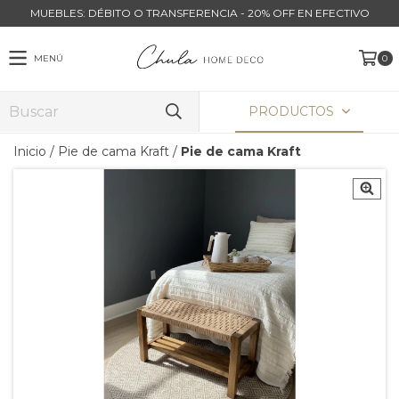
MUEBLES: DÉBITO O TRANSFERENCIA - 20% OFF EN EFECTIVO
MENÚ
0
PRODUCTOS
Inicio
/
Pie de cama Kraft
/
Pie de cama Kraft